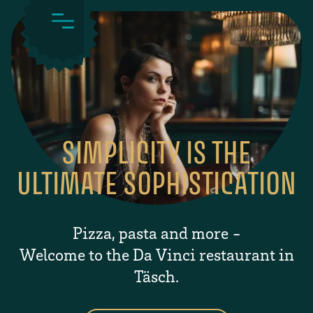
SIMPLICITY IS THE
ULTIMATE SOPHISTICATION
Pizza, pasta and more -
Welcome to the Da Vinci restaurant in
Täsch.